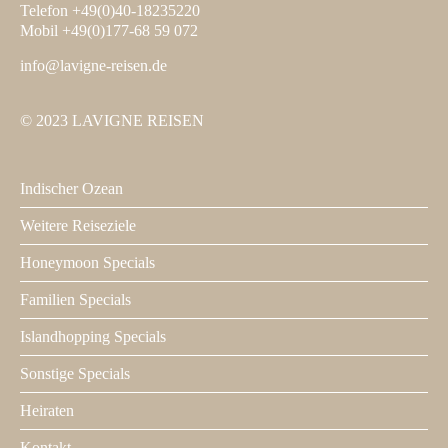
Telefon +49(0)40-18235220
Mobil +49(0)177-68 59 072
info@lavigne-reisen.de
© 2023 LAVIGNE REISEN
Indischer Ozean
Footer
1
Weitere Reiseziele
Honeymoon Specials
Familien Specials
Islandhopping Specials
Sonstige Specials
Heiraten
Kontakt