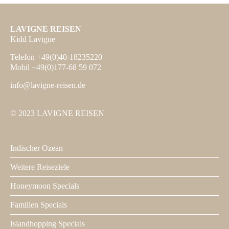
LAVIGNE REISEN
Kidd Lavigne
Telefon +49(0)40-18235220
Mobil +49(0)177-68 59 072
info@lavigne-reisen.de
© 2023 LAVIGNE REISEN
Indischer Ozean
Footer
1
Weitere Reiseziele
Honeymoon Specials
Familien Specials
Islandhopping Specials