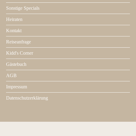
Sonstige Specials
Heiraten
Kontakt
Footer
2
Reiseanfrage
Kidd's Corner
Gästebuch
AGB
Impressum
Datenschutzerklärung