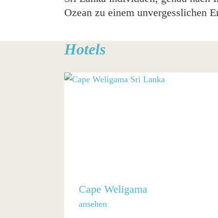
Ozean zu einem unvergesslichen Erl
Hotels
Cape Weligama
ansehen