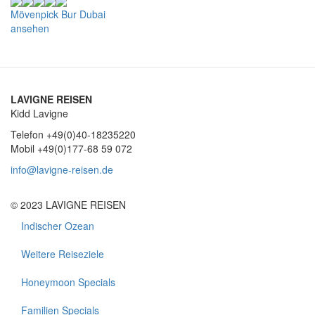
Mövenpick Bur Dubai
ansehen
LAVIGNE REISEN
Kidd Lavigne
Telefon +49(0)40-18235220
Mobil +49(0)177-68 59 072
info@lavigne-reisen.de
© 2023 LAVIGNE REISEN
Indischer Ozean
Footer
1
Weitere Reiseziele
Honeymoon Specials
Familien Specials