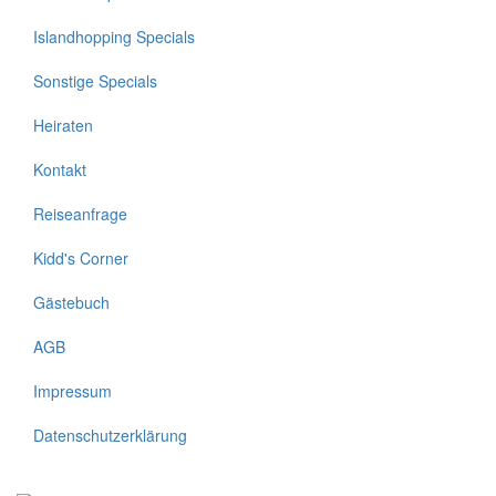
Islandhopping Specials
Sonstige Specials
Heiraten
Kontakt
Footer
2
Reiseanfrage
Kidd's Corner
Gästebuch
AGB
Impressum
Datenschutzerklärung