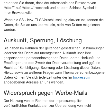
erkennen Sie daran, dass die Adresszeile des Browsers von
“http://” auf “https://” wechselt und an dem Schloss-Symbol in
Ihrer Browserzeile.
Wenn die SSL- bzw. TLS-Verschlüsselung aktiviert ist, können die
Daten, die Sie an uns übermitteln, nicht von Dritten mitgelesen
werden.
Auskunft, Sperrung, Löschung
Sie haben im Rahmen der geltenden gesetzlichen Bestimmungen
jederzeit das Recht auf unentgeltliche Auskunft über Ihre
gespeicherten personenbezogenen Daten, deren Herkunft und
Empfänger und den Zweck der Datenverarbeitung und ggf. ein
Recht auf Berichtigung, Sperrung oder Löschung dieser Daten.
Hierzu sowie zu weiteren Fragen zum Thema personenbezogene
Daten können Sie sich jederzeit unter der im
Impressum
angegebenen Adresse an uns wenden.
Widerspruch gegen Werbe-Mails
Der Nutzung von im Rahmen der Impressumspflicht
veröffentlichten Kontaktdaten zur Übersendung von nicht