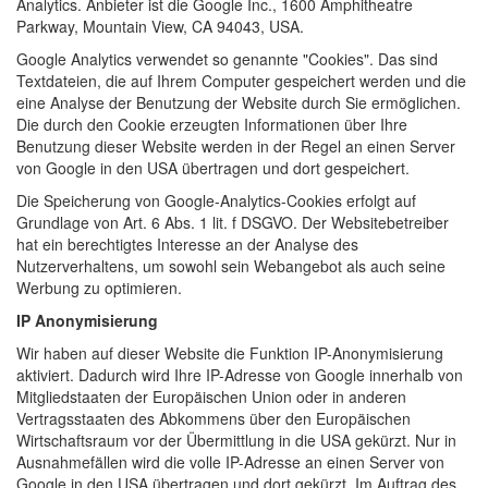
Analytics. Anbieter ist die Google Inc., 1600 Amphitheatre
Parkway, Mountain View, CA 94043, USA.
Google Analytics verwendet so genannte "Cookies". Das sind
Textdateien, die auf Ihrem Computer gespeichert werden und die
eine Analyse der Benutzung der Website durch Sie ermöglichen.
Die durch den Cookie erzeugten Informationen über Ihre
Benutzung dieser Website werden in der Regel an einen Server
von Google in den USA übertragen und dort gespeichert.
Die Speicherung von Google-Analytics-Cookies erfolgt auf
Grundlage von Art. 6 Abs. 1 lit. f DSGVO. Der Websitebetreiber
hat ein berechtigtes Interesse an der Analyse des
Nutzerverhaltens, um sowohl sein Webangebot als auch seine
Werbung zu optimieren.
IP Anonymisierung
Wir haben auf dieser Website die Funktion IP-Anonymisierung
aktiviert. Dadurch wird Ihre IP-Adresse von Google innerhalb von
Mitgliedstaaten der Europäischen Union oder in anderen
Vertragsstaaten des Abkommens über den Europäischen
Wirtschaftsraum vor der Übermittlung in die USA gekürzt. Nur in
Ausnahmefällen wird die volle IP-Adresse an einen Server von
Google in den USA übertragen und dort gekürzt. Im Auftrag des