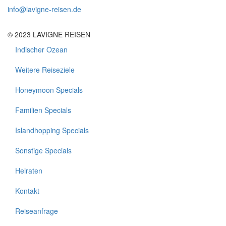
info@lavigne-reisen.de
© 2023 LAVIGNE REISEN
Indischer Ozean
Footer
1
Weitere Reiseziele
Honeymoon Specials
Familien Specials
Islandhopping Specials
Sonstige Specials
Heiraten
Kontakt
Footer
2
Reiseanfrage